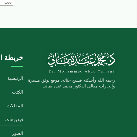
خريطة ال
الرئيسية
رحمه الله وأسكنه فسيح جناته. موقع يوثق مسيرة
وإنجازات معالي الدكتور محمد عبده يماني.
الكتب
المقالات
فيديوهات
الصور