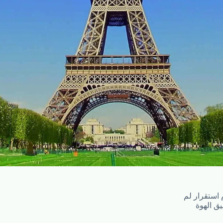
استقرار لم
ق الهوة