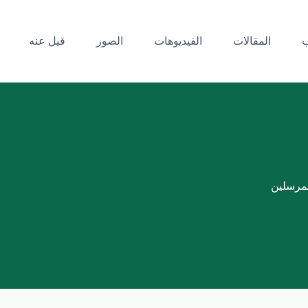
ب
المقالات
الفيديوهات
الصور
قيل عنه
لمرسلين