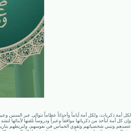
لكل أمة ذكريات، ولكل أمة أياماً وأحداثاً عظاماً تتوالى عبر السنين وعبر
وإن كل أمة لتأخذ من ذكرياتها مواقفاً وعبراً ودروساً تلقنها لأبنائها لتشد
عضدهم وتبني شخصياتهم وتقوي الحماس في نفوسهم، ولتربطهم بتاري