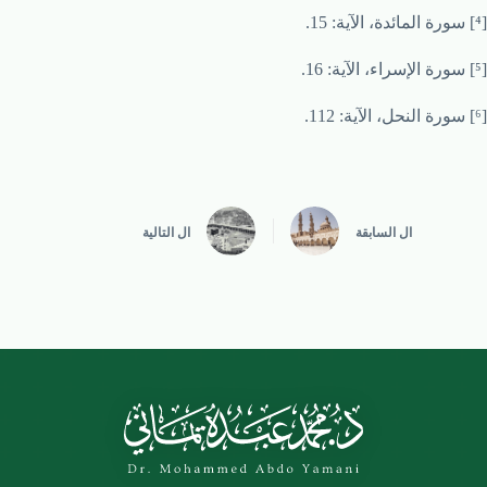
[⁴] سورة المائدة، الآية: 15.
[⁵] سورة الإسراء، الآية: 16.
[⁶] سورة النحل، الآية: 112.
ال
السابقة
ال
التالية