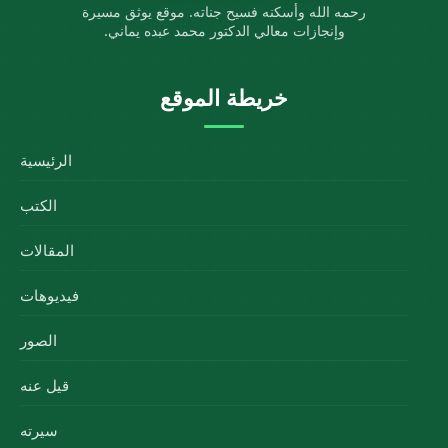
رحمه الله وأسكنه فسيح جناته. موقع يوثق مسيرة
وإنجازات معالي الدكتور محمد عبده يماني.
خريطة الموقع
الرئيسية
الكتب
المقالات
فيديوهات
الصور
قيل عنه
سيرته