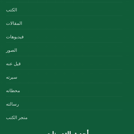
الكتب
المقالات
فيديوهات
الصور
قيل عنه
سيرته
محطاته
رسالته
متجر الكتب
أحدث التدوينات