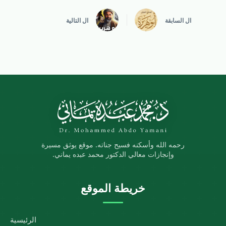
ال
السابقة
ال
التالية
رحمه الله وأسكنه فسيح جناته. موقع يوثق مسيرة
وإنجازات معالي الدكتور محمد عبده يماني.
خريطة الموقع
الرئيسية