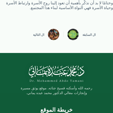
وختامًا لا بد أن نذكّر بأهمية أن تعود إلينا روح الأسرة وارتباط الأسرة
وحياة الأسرة فهي النواة الأساسية لبناء هذا المجتمع.
ال
السابقة
ال
التالية
رحمه الله وأسكنه فسيح جناته. موقع يوثق مسيرة
وإنجازات معالي الدكتور محمد عبده يماني.
خريطة الموقع