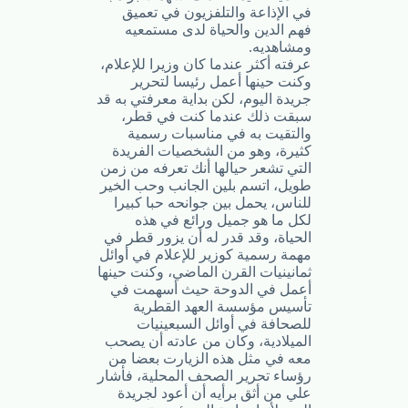
في الإذاعة والتلفزيون في تعميق
فهم الدين والحياة لدى مستمعيه
ومشاهديه.
عرفته أكثر عندما كان وزيرا للإعلام،
وكنت حينها أعمل رئيسا لتحرير
جريدة اليوم، لكن بداية معرفتي به قد
سبقت ذلك عندما كنت في قطر،
والتقيت به في مناسبات رسمية
كثيرة، وهو من الشخصيات الفريدة
التي تشعر حيالها أنك تعرفه من زمن
طويل، اتسم بلين الجانب وحب الخير
للناس، يحمل بين جوانحه حبا كبيرا
لكل ما هو جميل ورائع في هذه
الحياة، وقد قدر له أن يزور قطر في
مهمة رسمية كوزير للإعلام في أوائل
ثمانينيات القرن الماضي، وكنت حينها
أعمل في الدوحة حيث أسهمت في
تأسيس مؤسسة العهد القطرية
للصحافة في أوائل السبعينيات
الميلادية، وكان من عادته أن يصحب
معه في مثل هذه الزيارت بعضا من
رؤساء تحرير الصحف المحلية، فأشار
علي من أثق برأيه أن أعود لجريدة