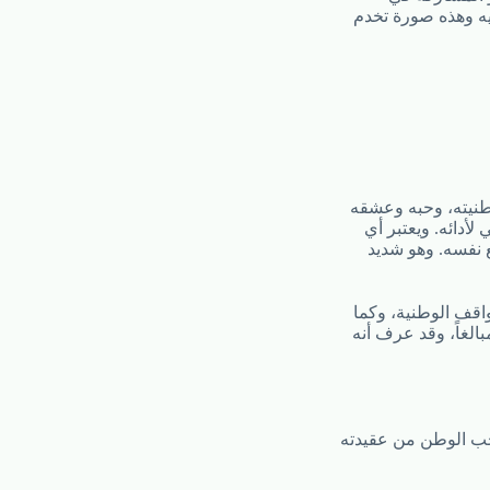
ليه وهذه صورة تخدم
وطنيته، وحبه وعشقه
أدائه. ويعتبر أي
ع نفسه. وهو شديد
اقف الوطنية، وكما
الغاً، وقد عرف أنه
 حب الوطن من عقيدته