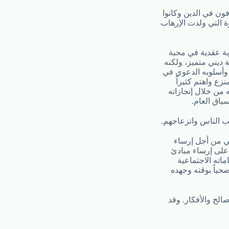
ون في الدين وكانوا
ة التي ولدت الإرهاب
ية عقدية في محبة
 ديني متميز، ولكنه
وأسلوبه الدعوي في
زع واهتم كثيراً
 من خلال إنجازاته
ياق العام.
ب الناس وانزعاجهم.
ي من أجل إرساء
على إرساء مبادئ
اته الاجتماعية
حياً بوقته وجهده
الح والأفكار. وقد