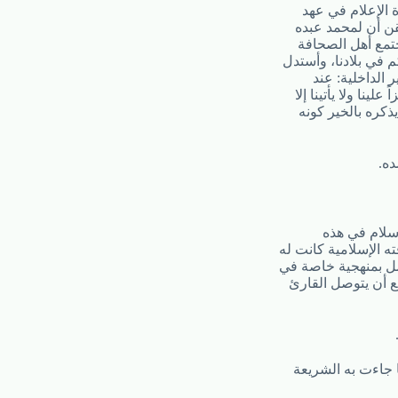
 الإعلام في عهد
يقن أن لمحمد عبده
جتمع أهل الصحافة
 في بلادنا، وأستدل
 الداخلية: عند
ينا ولا يأتينا إلا
كره بالخير كونه
ده.
سلام في هذه
ه الإسلامية كانت له
امل بمنهجية خاصة في
ع أن يتوصل القارئ
 جاءت به الشريعة