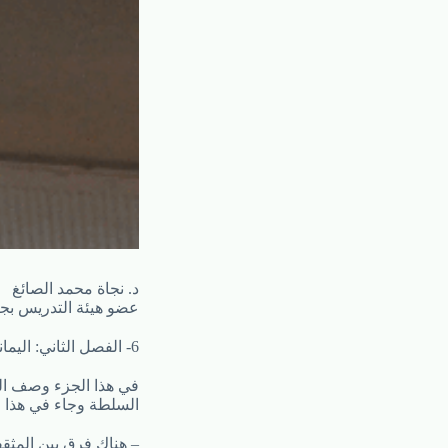
د. نجاة محمد الصائغ
عضو هيئة التدريس بجا
6- الفصل الثاني: اليماني الوطني
في هذا الجزء وصف ال
السلطة وجاء في هذا ا
– هناك فرق بين المثق