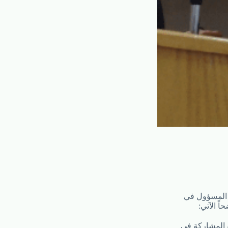
 المسؤول في
ً الآتي:
و المشاركة في