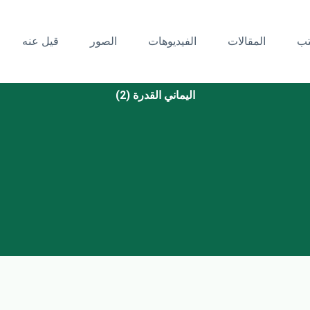
تب
المقالات
الفيديوهات
الصور
قيل عنه
اليماني القدرة (2)