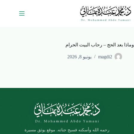
وماذا بعد الحج – رحاب البيت الحرام
magdi2
يونيو 8, 2026
رحمه الله وأسكنه فسيح جناته. موقع يوثق مسيرة