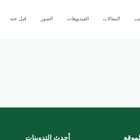
تب
المقالات
الفيديوهات
الصور
قيل عنه
موقع
أحدث التدوينات