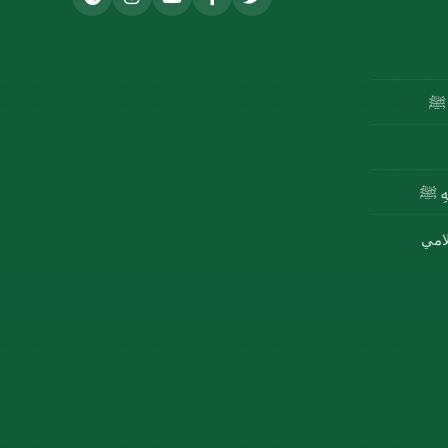
ه ﷺ
للهِ ﷺ
لامي