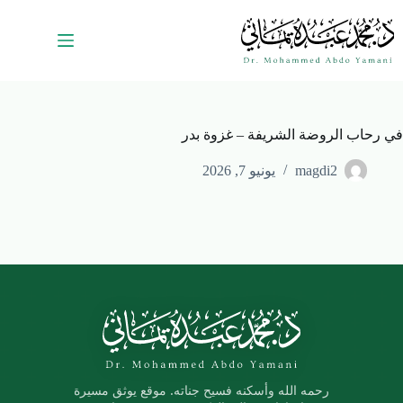
في رحاب الروضة الشريفة – غزوة بدر
magdi2
يونيو 7, 2026
رحمه الله وأسكنه فسيح جناته. موقع يوثق مسيرة