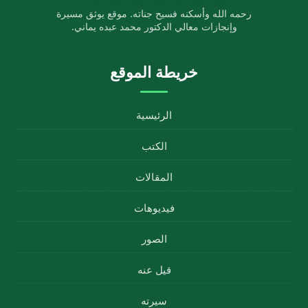
رحمه الله وأسكنه فسيح جناته. موقع يوثق مسيرة
وإنجازات معالي الدكتور محمد عبده يماني.
خريطة الموقع
الرئيسية
الكتب
المقالات
فيديوهات
الصور
قيل عنه
سيرته