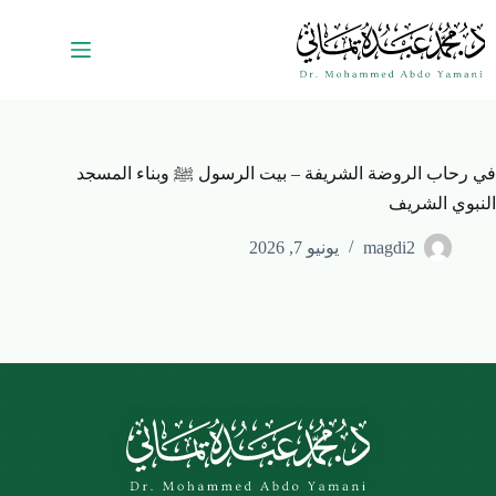
في رحاب الروضة الشريفة – بيت الرسول ﷺ وبناء المسجد
النبوي الشريف
magdi2
يونيو 7, 2026