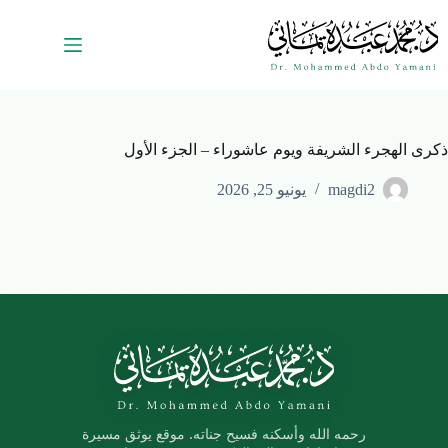
ذكرى الهجرء الشريفة ويوم عاشوراء – الجزء الأول
magdi2
يونيو 25, 2026
رحمه الله وأسكنه فسيح جناته. موقع يوثق مسيرة