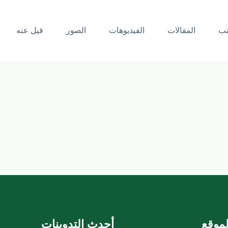
تب
المقالات
الفيديوهات
الصور
قيل عنه
موقع
أحدث التدوينات