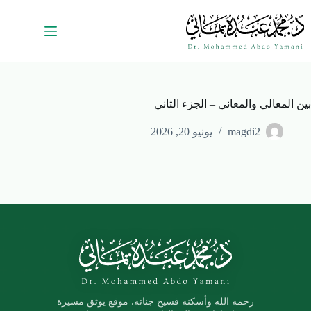
بين المعالي والمعاني – الجزء الثاني
magdi2
يونيو 20, 2026
رحمه الله وأسكنه فسيح جناته. موقع يوثق مسيرة