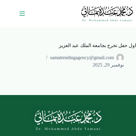
samatrendingagency@gmail.com
نوفمبر 29, 2025