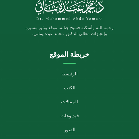
رحمه الله وأسكنه فسيح جناته. موقع يوثق مسيرة
وإنجازات معالي الدكتور محمد عبده يماني.
خريطة الموقع
الرئيسية
الكتب
المقالات
فيديوهات
الصور