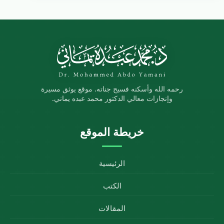
رحمه الله وأسكنه فسيح جناته. موقع يوثق مسيرة
وإنجازات معالي الدكتور محمد عبده يماني.
خريطة الموقع
الرئيسية
الكتب
المقالات