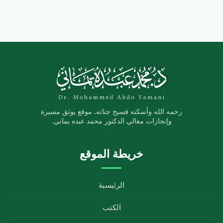
رحمه الله وأسكنه فسيح جناته. موقع يوثق مسيرة
وإنجازات معالي الدكتور محمد عبده يماني.
خريطة الموقع
الرئيسية
الكتب