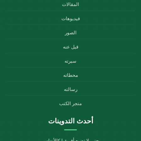
المقالات
فيديوهات
الصور
قيل عنه
سيرته
محطاته
رسالته
متجر الكتب
أحدث التدوينات
حتى لا تضيع أفريقيا كالأندلس