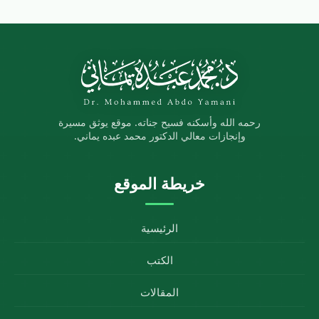
رحمه الله وأسكنه فسيح جناته. موقع يوثق مسيرة
وإنجازات معالي الدكتور محمد عبده يماني.
خريطة الموقع
الرئيسية
الكتب
المقالات