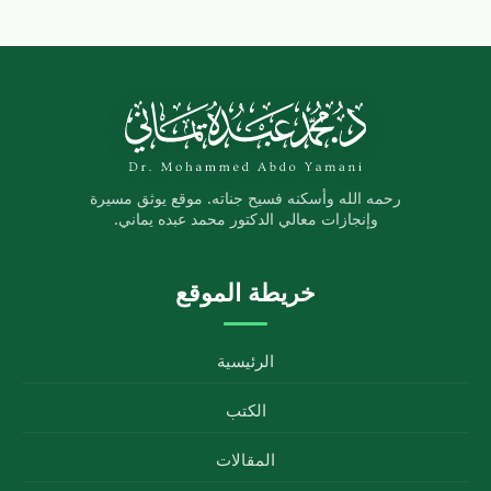
رحمه الله وأسكنه فسيح جناته. موقع يوثق مسيرة
وإنجازات معالي الدكتور محمد عبده يماني.
خريطة الموقع
الرئيسية
الكتب
المقالات