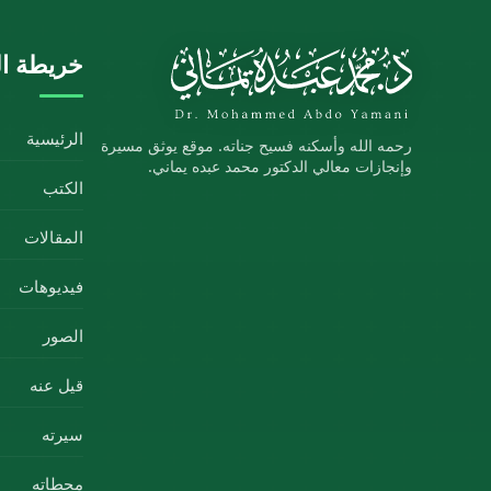
خريطة ال
الرئيسية
رحمه الله وأسكنه فسيح جناته. موقع يوثق مسيرة
وإنجازات معالي الدكتور محمد عبده يماني.
الكتب
المقالات
فيديوهات
الصور
قيل عنه
سيرته
محطاته