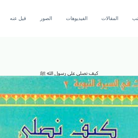
تب
المقالات
الفيديوهات
الصور
قيل عنه
كيف نصلي على رسول الله ﷺ