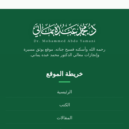
رحمه الله وأسكنه فسيح جناته. موقع يوثق مسيرة
وإنجازات معالي الدكتور محمد عبده يماني.
خريطة الموقع
الرئيسية
الكتب
المقالات