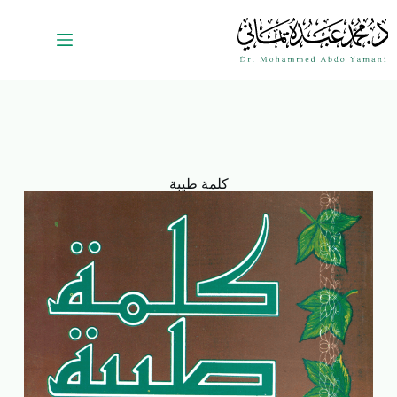
كلمة طيبة