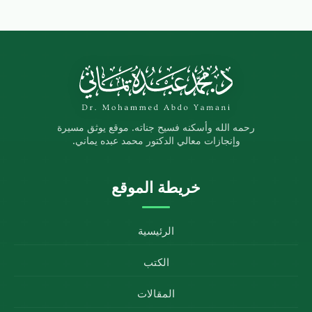
رحمه الله وأسكنه فسيح جناته. موقع يوثق مسيرة
وإنجازات معالي الدكتور محمد عبده يماني.
خريطة الموقع
الرئيسية
الكتب
المقالات