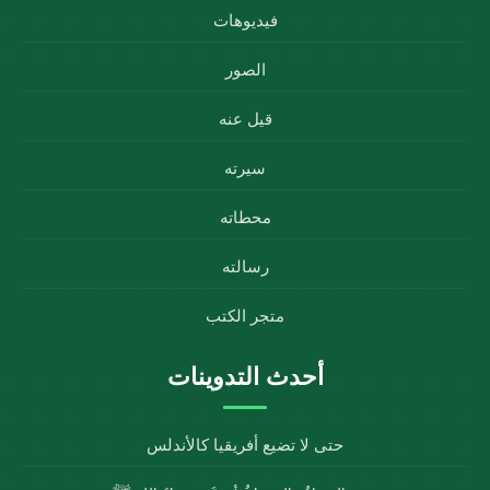
فيديوهات
الصور
قيل عنه
سيرته
محطاته
رسالته
متجر الكتب
أحدث التدوينات
حتى لا تضيع أفريقيا كالأندلس