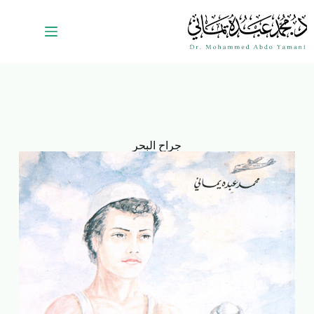
جراح البحر