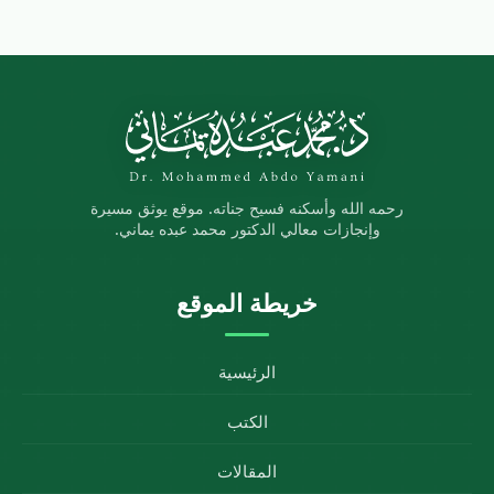
رحمه الله وأسكنه فسيح جناته. موقع يوثق مسيرة
وإنجازات معالي الدكتور محمد عبده يماني.
خريطة الموقع
الرئيسية
الكتب
المقالات