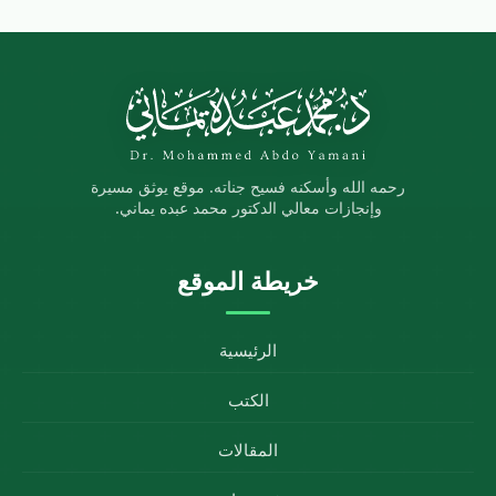
رحمه الله وأسكنه فسيح جناته. موقع يوثق مسيرة
وإنجازات معالي الدكتور محمد عبده يماني.
خريطة الموقع
الرئيسية
الكتب
المقالات