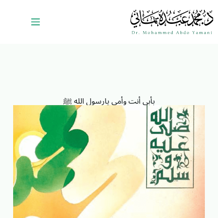
بأبي أنت وأمي يارسول الله ﷺ