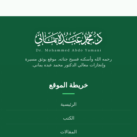
رحمه الله وأسكنه فسيح جناته. موقع يوثق مسيرة
وإنجازات معالي الدكتور محمد عبده يماني.
خريطة الموقع
الرئيسية
الكتب
المقالات