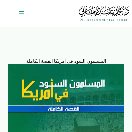
المسلمون السود في أمريكا القصة الكاملة