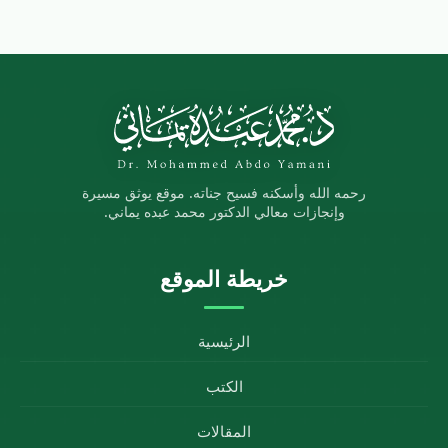
رحمه الله وأسكنه فسيح جناته. موقع يوثق مسيرة
وإنجازات معالي الدكتور محمد عبده يماني.
خريطة الموقع
الرئيسية
الكتب
المقالات