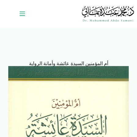
أم المؤمنين السيدة عائشة وأمانة الرواية