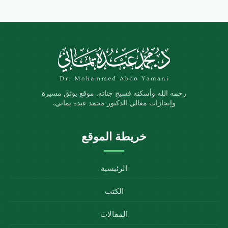
رحمه الله وأسكنه فسيح جناته. موقع يوثق مسيرة
وإنجازات معالي الدكتور محمد عبده يماني.
خريطة الموقع
الرئيسية
الكتب
المقالات