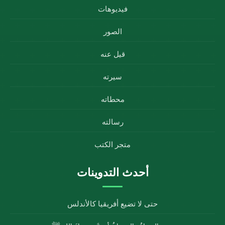
فيديوهات
الصور
قيل عنه
سيرته
محطاته
رسالته
متجر الكتب
أحدث التدوينات
حتى لا تضيع أفريقيا كالأندلس