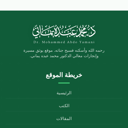
رحمه الله وأسكنه فسيح جناته. موقع يوثق مسيرة
وإنجازات معالي الدكتور محمد عبده يماني.
خريطة الموقع
الرئيسية
الكتب
المقالات