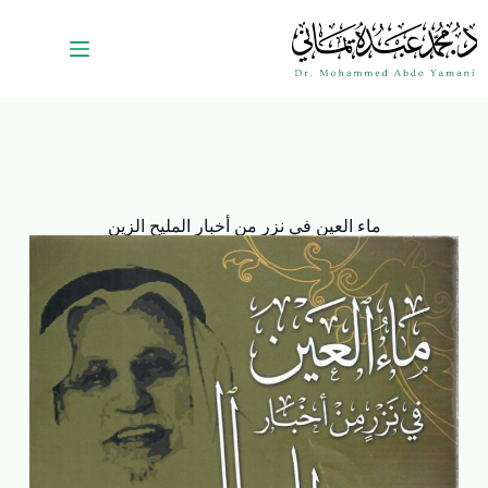
ماء العين في نزر من أخبار المليح الزين