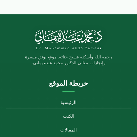
رحمه الله وأسكنه فسيح جناته. موقع يوثق مسيرة
وإنجازات معالي الدكتور محمد عبده يماني.
خريطة الموقع
الرئيسية
الكتب
المقالات