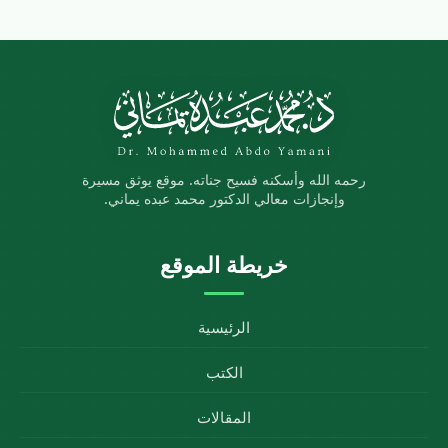
رحمه الله وأسكنه فسيح جناته. موقع يوثق مسيرة
وإنجازات معالي الدكتور محمد عبده يماني.
خريطة الموقع
الرئيسية
الكتب
المقالات