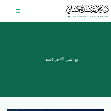
مع النبي ﷺ في العيد