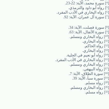
[⁴] سورة محمد، الآية: 22-23.
[⁵] رواه أبو داود والترمذي.
[⁶] رواه البخاري في الأدب المفرد.
[⁷] سورة آل عمران، الآية: 92.
[⁸] سورة فصلت، الآية: 34.
[⁹] سورة الأنفال، الآية: 63.
[¹⁰] رواه البخاري ومسلم.
[¹¹] رواه البخاري.
[¹²] رواه الحاكم.
[¹³] رواه البخاري.
[¹⁴] رواه أبو نعيم في الحلية.
[¹⁵] رواه البخاري في الأدب المفرد.
[¹⁶] رواه البخاري ومسلم.
[¹⁷] رواه البيهقي.
[¹⁸] سورة الطلاق، الآية: 7.
[¹⁹] سورة سبأ، الآية: 39.
[²⁰] رواه مسلم.
[²¹] رواه البخاري ومسلم.
[²²] رواه مسلم.