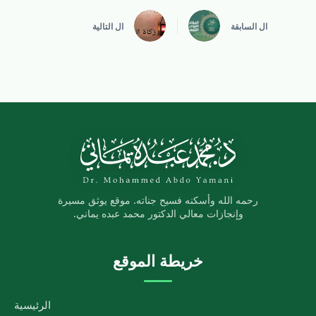
ال
السابقة
ال
التالية
رحمه الله وأسكنه فسيح جناته. موقع يوثق مسيرة
وإنجازات معالي الدكتور محمد عبده يماني.
خريطة الموقع
الرئيسية