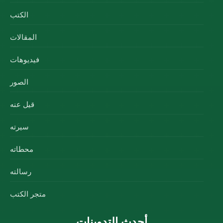
الكتب
المقالات
فيديوهات
الصور
قيل عنه
سيرته
محطاته
رسالته
متجر الكتب
أحدث التدوينات