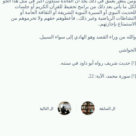
ومن ينظر بعمق في ذلك يجد أن الفائدة ستكون أكبر في مثل هذا الجو
لكل ما يأتي بعد ذلك من برامج تحفيظ للقرآن الكريم أو جلسات
للحديث النبوي أو السيرة النبوية الشريفة أو الثقافة العامة أو
النشاطات الرياضية وغير ذلك.. فأعطوهم حقهم ولا تحرموهم من
الاستمتاع بإجازتهم..
والله من وراء القصد وهو الهادي إلى سواء السبيل.
الحواشي
[¹] حديث شريف رواه أبو داود في سننه.
[²] سورة محمد، الآية: 22.
ال
السابقة
ال
التالية