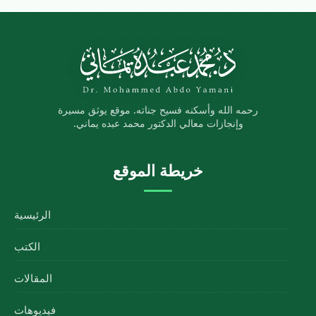
رحمه الله وأسكنه فسيح جناته. موقع يوثق مسيرة
وإنجازات معالي الدكتور محمد عبده يماني.
خريطة الموقع
الرئيسية
الكتب
المقالات
فيديوهات