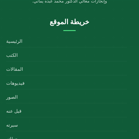
وإنجازات معالي الدكتور محمد عبده يماني.
خريطة الموقع
الرئيسية
الكتب
المقالات
فيديوهات
الصور
قيل عنه
سيرته
محطاته